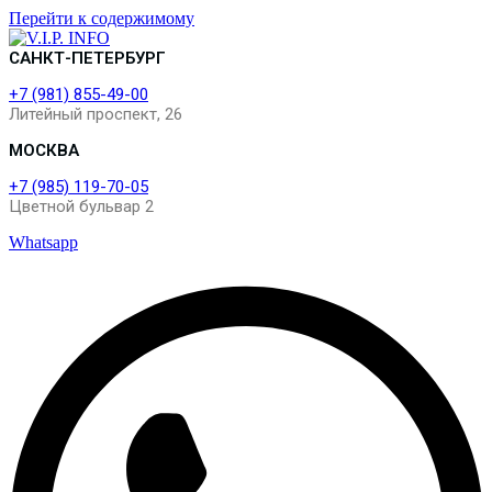
Перейти к содержимому
САНКТ-ПЕТЕРБУРГ
+7 (981) 855-49-00
Литейный проспект, 26
МОСКВА
+7 (985) 119-70-05
Цветной бульвар 2
Whatsapp