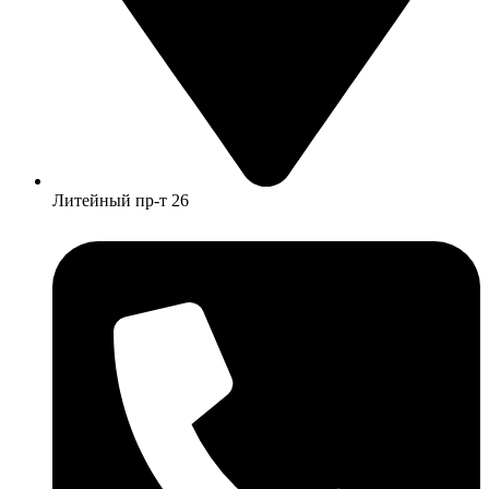
Литейный пр-т 26