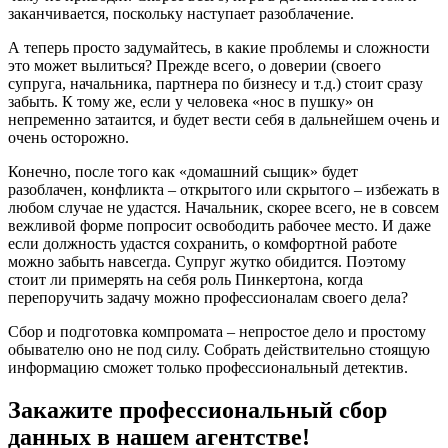
заканчивается, поскольку наступает разоблачение.
А теперь просто задумайтесь, в какие проблемы и сложности
это может вылиться? Прежде всего, о доверии (своего
супруга, начальника, партнера по бизнесу и т.д.) стоит сразу
забыть. К тому же, если у человека «нос в пушку» он
непременно затаится, и будет вести себя в дальнейшем очень и
очень осторожно.
Конечно, после того как «домашний сыщик» будет
разоблачен, конфликта – открытого или скрытого – избежать в
любом случае не удастся. Начальник, скорее всего, не в совсем
вежливой форме попросит освободить рабочее место. И даже
если должность удастся сохранить, о комфортной работе
можно забыть навсегда. Супруг жутко обидится. Поэтому
стоит ли примерять на себя роль Пинкертона, когда
перепоручить задачу можно профессионалам своего дела?
Сбор и подготовка компромата – непростое дело и простому
обывателю оно не под силу. Собрать действительно стоящую
информацию сможет только профессиональный детектив.
Закажите профессиональный сбор
данных в нашем агентстве!