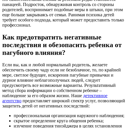
панацеей. Подросток, обнаруживая контроль со стороны
родителей, воспринимает подобные меры в штыки, при этом
еще больше закрываясь от семьи. Ранимая психика детей
требует особого подхода, который может предоставить только
профессионал.
Как предотвратить негативные
последствия и обезопасить ребенка от
пагубного влияния?
Если вы, как и любой нормальный родитель, желаете
обеспечить своему чаду если не безоблачное, то, по крайней
мере, светлое будущее, искоренив пагубные привычки и
дурное влияние неблагополучных людей, следует
предусмотреть все возможные варианты. Результативный
метод сбора информации о собственном ребенке –
наблюдение за его образом жизни. Наше
детективное
агентство
предоставляет широкий спектр услуг, позволяющий
защитить детей от негативных последствий:
профессиональная организация наружного наблюдения;
скрытое определение круга общения ребенка;
изучение поведения тинэйджера в целях установления