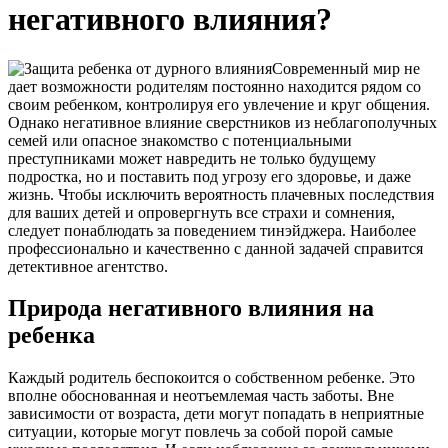
негативного влияния?
Современный мир не
дает возможности родителям постоянно находится рядом со
своим ребенком, контролируя его увлечение и круг общения.
Однако негативное влияние сверстников из неблагополучных
семей или опасное знакомство с потенциальными
преступниками может навредить не только будущему
подростка, но и поставить под угрозу его здоровье, и даже
жизнь. Чтобы исключить вероятность плачевных последствия
для ваших детей и опровергнуть все страхи и сомнения,
следует понаблюдать за поведением тинэйджера. Наиболее
профессионально и качественно с данной задачей справится
детективное агентство.
Природа негативного влияния на
ребенка
Каждый родитель беспокоится о собственном ребенке. Это
вполне обоснованная и неотъемлемая часть заботы. Вне
зависимости от возраста, дети могут попадать в неприятные
ситуации, которые могут повлечь за собой порой самые