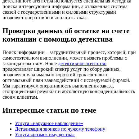
детективного агентства используется специальная методика
поиска интересующей информации, а отлаженная система
связей с государственными и силовыми структурами
позволяет оперативно выполнить заказ.
Проверка данных об остатке на счете
компании с помощью детектива
Поиск информации – затруднительный процесс, который, при
самостоятельном выполнении, может вызвать проблемы с
законодательством. Наше
детективное агентство
предоставляет широкий спектр услуг по сбору данных,
позволяя в максимально короткий срок составить
оптимальный план взаимодействий с исследуемой фирмой.
Мы гарантируем оперативность выполнения заказа,
стопроцентный результат и абсолютную конфиденциальность
своим клиентам.
Интересные статьи по теме
Услуга «наружное наблюдение»
Детализация звонков по чужому телефону
Услуга «розыск имущества»