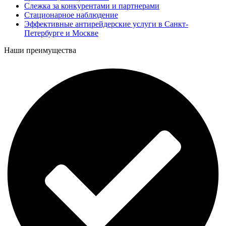
Слежка за конкурентами и партнерами
Стационарное наблюдение
Эффективные антирейдерские услуги в Санкт-
Петербурге и Москве
Наши преимущества