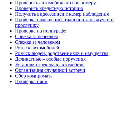
Проверить автомобиль по гос номеру
Проверить кредитную историю
Получить видеозаписи с камер наблюдения
Проверка помещений, транспорта на жучки и
прослушку
Проверка на полиграфе
Слежка за ребенком
Слежка за человеком
Розыск автомобилей
Розыск людей, родственников и имущества
Деликатные – особые поручения
Установка трекера в автомобиль
Организация случайной встречи
Сбор компромата
Проверка няни