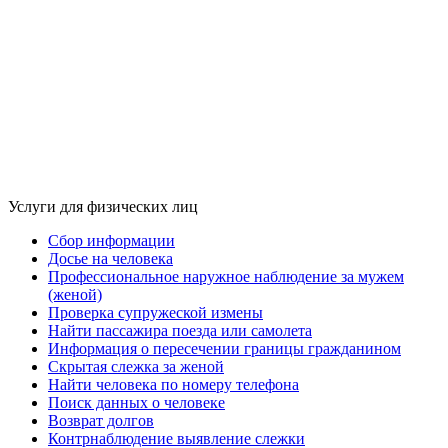
Услуги для физических лиц
Сбор информации
Досье на человека
Профессиональное наружное наблюдение за мужем
(женой)
Проверка супружеской измены
Найти пассажира поезда или самолета
Информация о пересечении границы гражданином
Скрытая слежка за женой
Найти человека по номеру телефона
Поиск данных о человеке
Возврат долгов
Контрнаблюдение выявление слежки